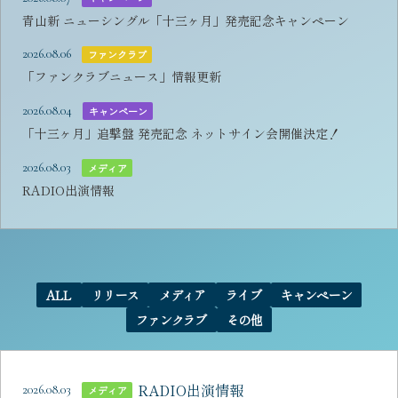
青山新 ニューシングル「十三ヶ月」発売記念キャンペーン
2026.08.06
ファンクラブ
「ファンクラブニュース」情報更新
2026.08.04
キャンペーン
「十三ヶ月」追撃盤 発売記念 ネットサイン会開催決定！
2026.08.03
メディア
RADIO出演情報
ALL
リリース
メディア
ライブ
キャンペーン
ファンクラブ
その他
RADIO出演情報
2026.08.03
メディア