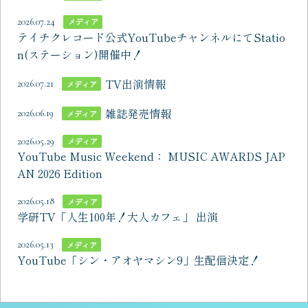
2026.07.24
メディア
テイチクレコード公式YouTubeチャンネルにてStatio
n(ステーション)開催中！
TV出演情報
2026.07.21
メディア
雑誌発売情報
2026.06.19
メディア
2026.05.29
メディア
YouTube Music Weekend： MUSIC AWARDS JAP
AN 2026 Edition
2026.05.18
メディア
学研TV「人生100年！大人カフェ」 出演
2026.05.13
メディア
YouTube「シン・アオヤマシン9」生配信決定！