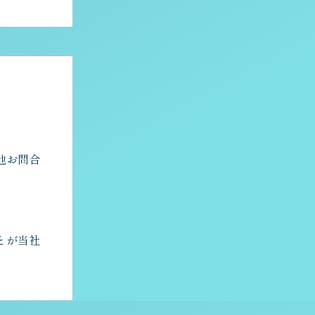
他お問合
とが当社