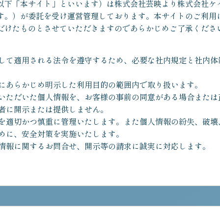
以下「本サイト」といいます）は株式会社芸映より株式会社ケ
す。）が委託を受け運営管理しております。本サイトのご利用
だけたものとさせていただきますのであらかじめご了承くださ
して適用される法令を遵守するため、必要な社内規定と社内体
にあらかじめ明示した利用目的の範囲内で取り扱います。
いただいた個人情報を、お客様の事前の同意がある場合または
者に開示または提供しません。
を適切かつ慎重に管理いたします。また個人情報の紛失、破壊
めに、安全対策を実施いたします。
情報に関するお問合せ、開示等の請求に誠実に対応します。