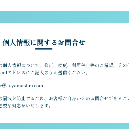
個人情報に関するお問合せ
の個人情報について、修正、変更、利用停止等のご希望、その
mailアドレスにご記入のうえ送信ください。
fc@aoyamashin.com
の漏洩を防止するため、お客様ご自身からのお問合せであるこ
必要な対応をいたします。