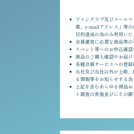
ファンクラブ及びメールマ
業、e-mailアドレス」
目的達成の為のみ利用いた
会員運営に必要な商品等の
イベント等へのお申込確認
商品のご購入確認やお届け
各種会員サービスへの登録
当社及び当社以外が上映、
る情報等をお知らせする為
上記を含むあらゆる商品お
ト調査の実施並びにその謝