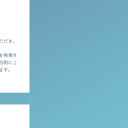
ただき、
を利用す
目的にご
ます。