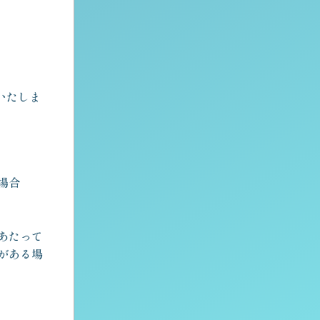
いたしま
場合
あたって
がある場