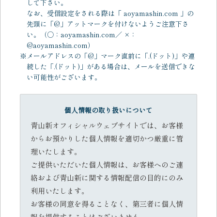
して下さい。
なお、受信設定をされる際は「 aoyamashin.com 」の
先頭に「@」アットマークを付けないようご注意下さ
い。（○：aoyamashin.com／ ×：
@aoyamashin.com）
メールアドレスの「@」マーク直前に「.(ドット)」や連
続した「.(ドット)」がある場合は、メールを送信できな
い可能性がございます。
個人情報の取り扱いについて
青山新オフィシャルウェブサイトでは、お客様
からお預かりした個人情報を適切かつ厳重に管
理いたします。
ご提供いただいた個人情報は、お客様へのご連
絡および青山新に関する情報配信の目的にのみ
利用いたします。
お客様の同意を得ることなく、第三者に個人情
報を提供することはございません。