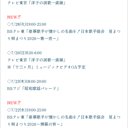
テレビ東京「洋子の演歌一直線」
NEW‼
◇7/28(火)19:00-21:00
BSテレ東「豪華歌手が懐かしの名曲を！日本歌手協会 夏まつ
り唄まつり2026～第一夜～」
◇7/26(日)5:30-6:00
テレビ東京「洋子の演歌一直線」
※「十三ヶ月」ミュージックビデオOA予定
◇7/23(木)18:00-20:00
BSフジ「昭和歌謡パレード」
NEW‼
◇7/22(水)19:00-21:00
BSテレ東「豪華歌手が懐かしの名曲を！日本歌手協会 夏まつ
り唄まつり2026～開幕の宵～」